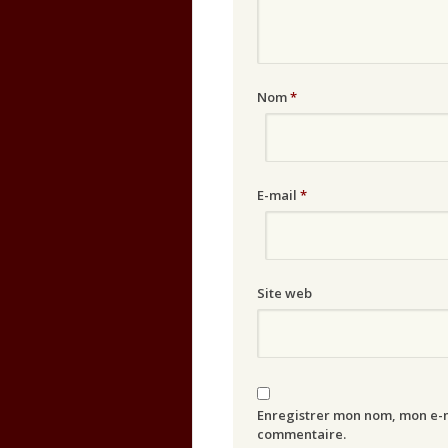
Nom
*
E-mail
*
Site web
Enregistrer mon nom, mon e-m
commentaire.