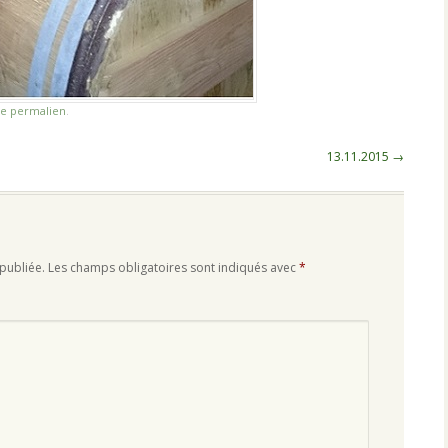
e permalien
.
13.11.2015
→
publiée.
Les champs obligatoires sont indiqués avec
*