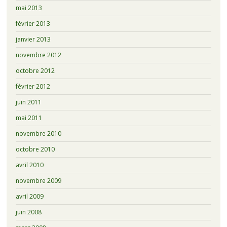
mai 2013
février 2013
janvier 2013
novembre 2012
octobre 2012
février 2012
juin 2011
mai 2011
novembre 2010
octobre 2010
avril 2010
novembre 2009
avril 2009
juin 2008