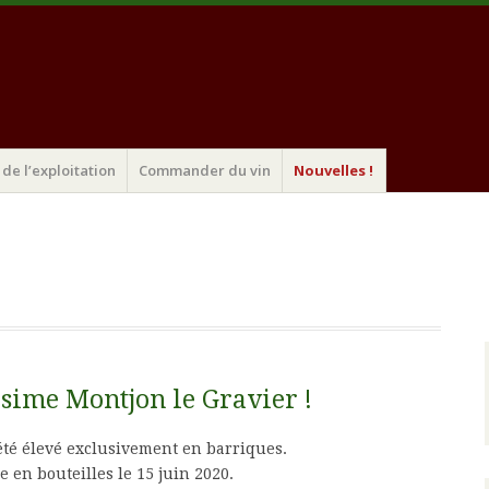
de l’exploitation
Commander du vin
Nouvelles !
ésime Montjon le Gravier !
été élevé exclusivement en barriques.
e en bouteilles le 15 juin 2020.