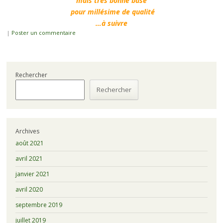
mais très bonne base
pour millésime de qualité
…à suivre
|
Poster un commentaire
Rechercher
Rechercher
Archives
août 2021
avril 2021
janvier 2021
avril 2020
septembre 2019
juillet 2019