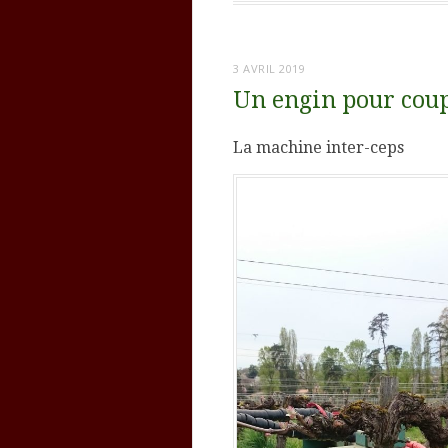
3 AVRIL 2019
Un engin pour coupe
La machine inter-ceps