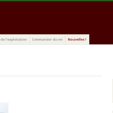
de l’exploitation
Commander du vin
Nouvelles !