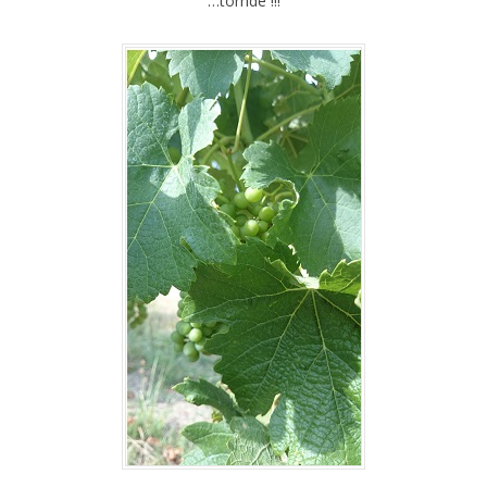
…torride !!!