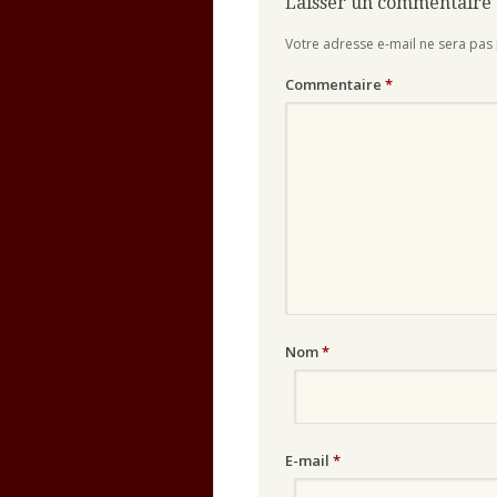
Laisser un commentaire
Votre adresse e-mail ne sera pas 
Commentaire
*
Nom
*
E-mail
*