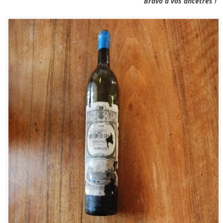
Bravo à vos ancêtres !