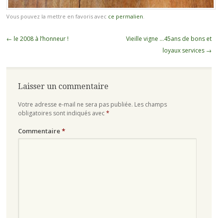
Vous pouvez la mettre en favoris avec
ce permalien
.
Navigation
←
le 2008 à l’honneur !
Vieille vigne …45ans de bons et
des
loyaux services
→
articles
Laisser un commentaire
Votre adresse e-mail ne sera pas publiée.
Les champs
obligatoires sont indiqués avec
*
Commentaire
*